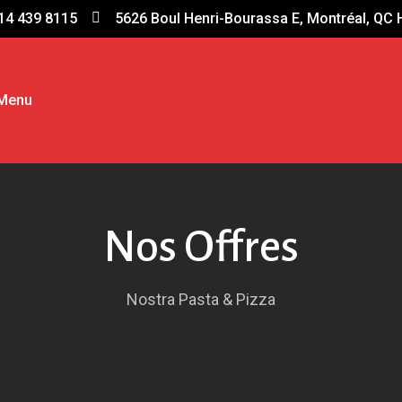
14 439 8115
5626 Boul Henri-Bourassa E, Montréal, QC 
Menu
Nos Offres
Nostra Pasta & Pizza