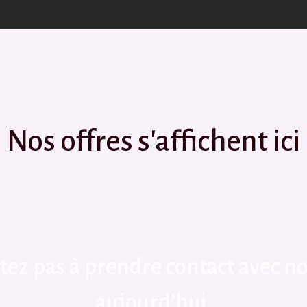
Nos offres s'affichent ici
tez pas à prendre contact avec n
aujourd’hui.